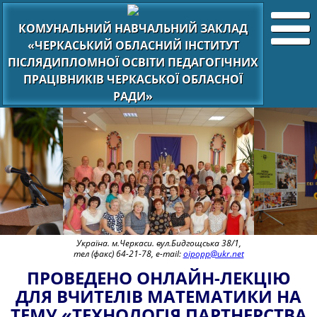
КОМУНАЛЬНИЙ НАВЧАЛЬНИЙ ЗАКЛАД
«ЧЕРКАСЬКИЙ ОБЛАСНИЙ ІНСТИТУТ
ПІСЛЯДИПЛОМНОЇ ОСВІТИ ПЕДАГОГІЧНИХ
ПРАЦІВНИКІВ ЧЕРКАСЬКОЇ ОБЛАСНОЇ
РАДИ»
Україна. м.Черкаси. вул.Бидгощська 38/1,
тел (факс) 64-21-78, e-mail:
oipopp@ukr.net
ПРОВЕДЕНО ОНЛАЙН-ЛЕКЦІЮ
ДЛЯ ВЧИТЕЛІВ МАТЕМАТИКИ НА
ТЕМУ «ТЕХНОЛОГІЯ ПАРТНЕРСТВА