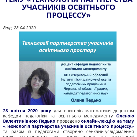
УЧАСНИКІВ ОСВІТНЬОГО
ПРОЦЕССУ»
Втр, 28.04.2020
28 квітня 2020 року
для вчителів математики доцентом
кафедри педагогіки та освітнього менеджменту
Оленою
Валентинівною Педько
проведено
онлайн-лекцію на тему
«Технологія партнерства учасників освітнього процессу»
та разом із педагогами створено сенкани-усвідомлення
щодо партнерства, які представлено на платформі