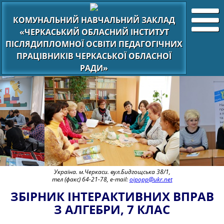
КОМУНАЛЬНИЙ НАВЧАЛЬНИЙ ЗАКЛАД
«ЧЕРКАСЬКИЙ ОБЛАСНИЙ ІНСТИТУТ
ПІСЛЯДИПЛОМНОЇ ОСВІТИ ПЕДАГОГІЧНИХ
ПРАЦІВНИКІВ ЧЕРКАСЬКОЇ ОБЛАСНОЇ
РАДИ»
Україна. м.Черкаси. вул.Бидгощська 38/1,
тел (факс) 64-21-78, e-mail:
oipopp@ukr.net
ЗБІРНИК ІНТЕРАКТИВНИХ ВПРАВ
З АЛГЕБРИ, 7 КЛАС