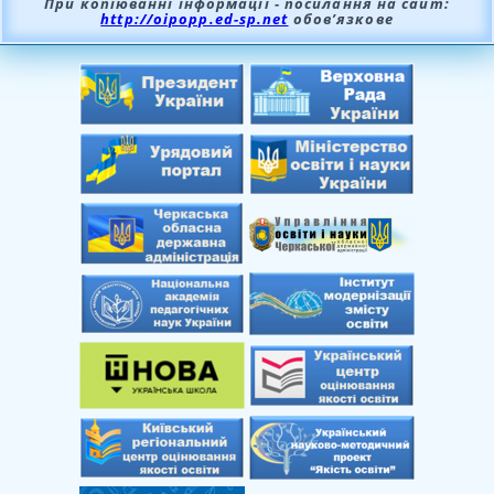
При копіюванні інформації - посилання на сайт:
http://oipopp.ed-sp.net
обов’язкове