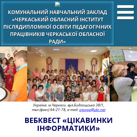
КОМУНАЛЬНИЙ НАВЧАЛЬНИЙ ЗАКЛАД
«ЧЕРКАСЬКИЙ ОБЛАСНИЙ ІНСТИТУТ
ПІСЛЯДИПЛОМНОЇ ОСВІТИ ПЕДАГОГІЧНИХ
ПРАЦІВНИКІВ ЧЕРКАСЬКОЇ ОБЛАСНОЇ
РАДИ»
Україна. м.Черкаси. вул.Бидгощська 38/1,
тел (факс) 64-21-78, e-mail:
oipopp@ukr.net
ВЕБКВЕСТ «ЦІКАВИНКИ
ІНФОРМАТИКИ»