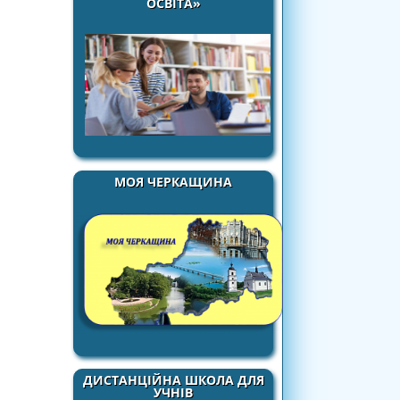
ОСВІТА»
МОЯ ЧЕРКАЩИНА
ДИСТАНЦІЙНА ШКОЛА ДЛЯ
УЧНІВ