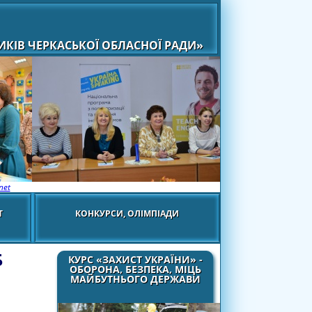
КІВ ЧЕРКАСЬКОЇ ОБЛАСНОЇ РАДИ»
net
Т
КОНКУРСИ, ОЛІМПІАДИ
Б
КУРС «ЗАХИСТ УКРАЇНИ» -
ОБОРОНА, БЕЗПЕКА, МІЦЬ
МАЙБУТНЬОГО ДЕРЖАВИ