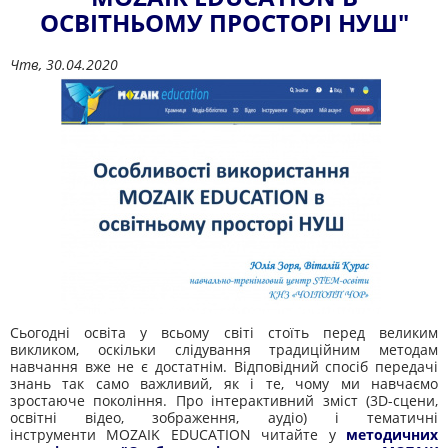
ОСВІТНЬОМУ ПРОСТОРІ НУШ"
Чтв, 30.04.2020
Сьогодні освіта у всьому світі стоїть перед великим
викликом, оскільки слідування традиційним методам
навчання вже не є достатнім. Відповідний спосіб передачі
знань так само важливий, як і те, чому ми навчаємо
зростаюче покоління. Про інтерактивний зміст (3D-сцени,
освітні відео, зображення, аудіо) і тематичні
інструменти MOZAIK EDUCATION читайте у
методичних