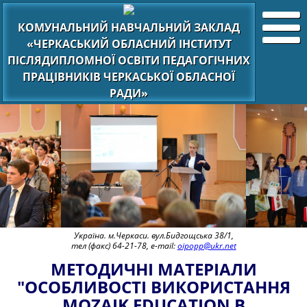
КОМУНАЛЬНИЙ НАВЧАЛЬНИЙ ЗАКЛАД
«ЧЕРКАСЬКИЙ ОБЛАСНИЙ ІНСТИТУТ
ПІСЛЯДИПЛОМНОЇ ОСВІТИ ПЕДАГОГІЧНИХ
ПРАЦІВНИКІВ ЧЕРКАСЬКОЇ ОБЛАСНОЇ
РАДИ»
Україна. м.Черкаси. вул.Бидгощська 38/1,
тел (факс) 64-21-78, e-mail:
oipopp@ukr.net
МЕТОДИЧНІ МАТЕРІАЛИ
"ОСОБЛИВОСТІ ВИКОРИСТАННЯ
MOZAIK EDUCATION В