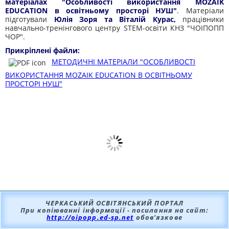
матеріалах "Особливості використання MOZAIK
EDUCATION в освітньому просторі НУШ"
. Матеріали
підготували
Юлія Зоря та Віталій Курас,
працівники
навчально-тренінгового центру STEM-освіти КНЗ "ЧОІПОПП
ЧОР".
Прикріплені файли:
МЕТОДИЧНІ МАТЕРІАЛИ "ОСОБЛИВОСТІ
ВИКОРИСТАННЯ MOZAIK EDUCATION В ОСВІТНЬОМУ
ПРОСТОРІ НУШ"
ЧЕРКАСЬКИЙ ОСВІТЯНСЬКИЙ ПОРТАЛ
При копіюванні інформації - посилання на сайт:
http://oipopp.ed-sp.net
обов’язкове