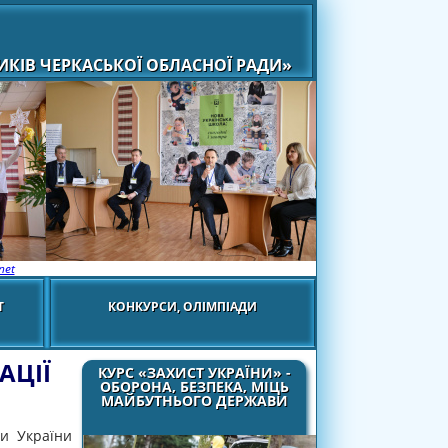
КІВ ЧЕРКАСЬКОЇ ОБЛАСНОЇ РАДИ»
net
Т
КОНКУРСИ, ОЛІМПІАДИ
АЦІЇ
КУРС «ЗАХИСТ УКРАЇНИ» -
ОБОРОНА, БЕЗПЕКА, МІЦЬ
МАЙБУТНЬОГО ДЕРЖАВИ
ки України