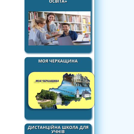
ОСВІТА»
МОЯ ЧЕРКАЩИНА
ДИСТАНЦІЙНА ШКОЛА ДЛЯ
УЧНІВ