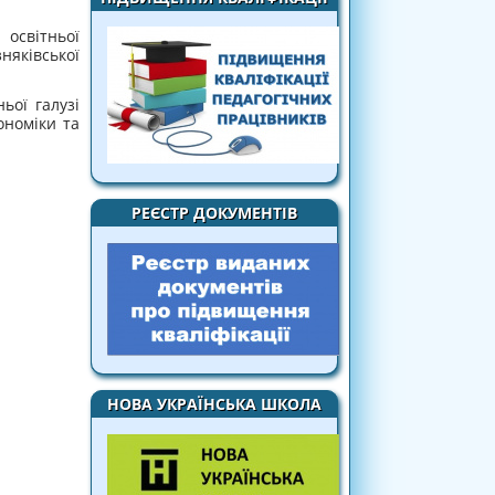
освітньої
зняківської
ьої галузі
ономіки та
РЕЄСТР ДОКУМЕНТІВ
НОВА УКРАЇНСЬКА ШКОЛА