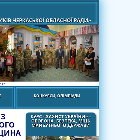
КІВ ЧЕРКАСЬКОЇ ОБЛАСНОЇ РАДИ»
net
Т
КОНКУРСИ, ОЛІМПІАДИ
 З
КУРС «ЗАХИСТ УКРАЇНИ» -
ОБОРОНА, БЕЗПЕКА, МІЦЬ
ОГО
МАЙБУТНЬОГО ДЕРЖАВИ
ДЩИНА