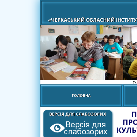
«ЧЕРКАСЬКИЙ ОБЛАСНИЙ ІНСТИТУ
Ук
ГОЛОВНА
П
ВЕРСІЯ ДЛЯ СЛАБОЗОРИХ
ПР
КУЛЬ