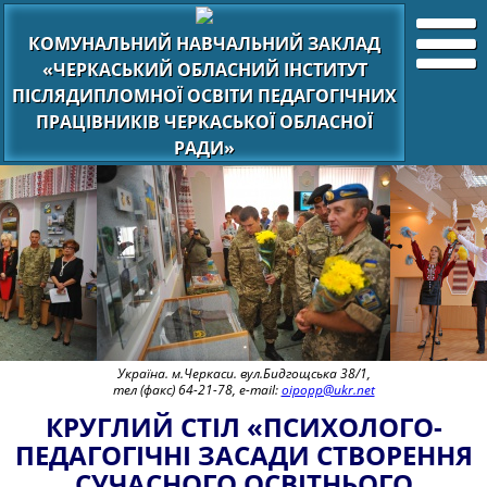
КОМУНАЛЬНИЙ НАВЧАЛЬНИЙ ЗАКЛАД
«ЧЕРКАСЬКИЙ ОБЛАСНИЙ ІНСТИТУТ
ПІСЛЯДИПЛОМНОЇ ОСВІТИ ПЕДАГОГІЧНИХ
ПРАЦІВНИКІВ ЧЕРКАСЬКОЇ ОБЛАСНОЇ
РАДИ»
Україна. м.Черкаси. вул.Бидгощська 38/1,
тел (факс) 64-21-78, e-mail:
oipopp@ukr.net
КРУГЛИЙ СТІЛ «ПСИХОЛОГО-
ПЕДАГОГІЧНІ ЗАСАДИ СТВОРЕННЯ
СУЧАСНОГО ОСВІТНЬОГО