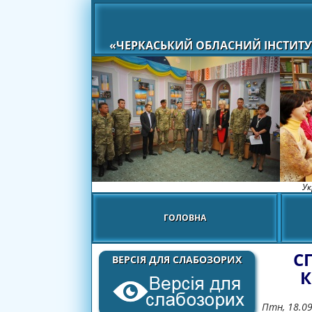
«ЧЕРКАСЬКИЙ ОБЛАСНИЙ ІНСТИТУ
Ук
ГОЛОВНА
С
ВЕРСІЯ ДЛЯ СЛАБОЗОРИХ
К
Птн, 18.0