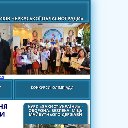
КІВ ЧЕРКАСЬКОЇ ОБЛАСНОЇ РАДИ»
net
Т
КОНКУРСИ, ОЛІМПІАДИ
НЯ
КУРС «ЗАХИСТ УКРАЇНИ» -
ОБОРОНА, БЕЗПЕКА, МІЦЬ
КИ
МАЙБУТНЬОГО ДЕРЖАВИ