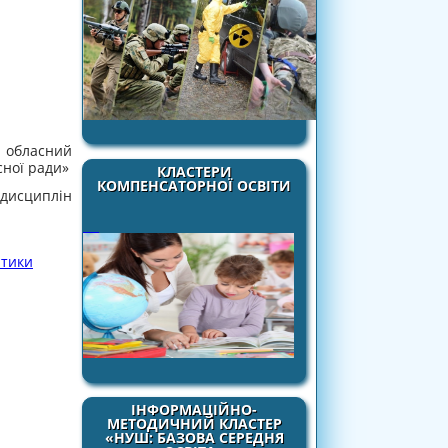
 обласний
сної ради»
КЛАСТЕРИ
КОМПЕНСАТОРНОЇ ОСВІТИ
дисциплін
атики
ІНФОРМАЦІЙНО-
МЕТОДИЧНИЙ КЛАСТЕР
«НУШ: БАЗОВА СЕРЕДНЯ