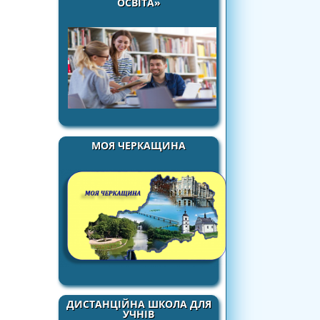
ОСВІТА»
МОЯ ЧЕРКАЩИНА
ДИСТАНЦІЙНА ШКОЛА ДЛЯ
УЧНІВ