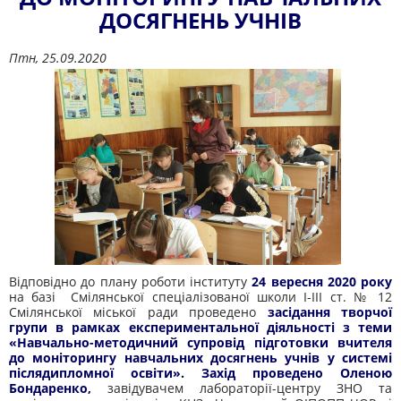
ДОСЯГНЕНЬ УЧНІВ
Птн, 25.09.2020
Відповідно до плану роботи інституту
24 вересня 2020 року
на базі Смілянської спеціалізованої школи І-ІІІ ст. № 12
Смілянської міської ради проведено
засідання творчої
групи в рамках експериментальної діяльності з теми
«Навчально-методичний супровід підготовки вчителя
до моніторингу навчальних досягнень учнів у системі
післядипломної освіти». Захід проведено Оленою
Бондаренко,
завідувачем лабораторії-центру ЗНО та