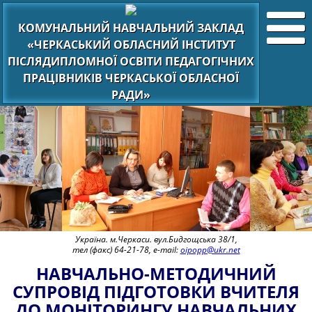
КОМУНАЛЬНИЙ НАВЧАЛЬНИЙ ЗАКЛАД
«ЧЕРКАСЬКИЙ ОБЛАСНИЙ ІНСТИТУТ
ПІСЛЯДИПЛОМНОЇ ОСВІТИ ПЕДАГОГІЧНИХ
ПРАЦІВНИКІВ ЧЕРКАСЬКОЇ ОБЛАСНОЇ
РАДИ»
Україна. м.Черкаси. вул.Бидгощська 38/1,
тел (факс) 64-21-78, e-mail:
oipopp@ukr.net
НАВЧАЛЬНО-МЕТОДИЧНИЙ
СУПРОВІД ПІДГОТОВКИ ВЧИТЕЛЯ
ДО МОНІТОРИНГУ НАВЧАЛЬНИХ