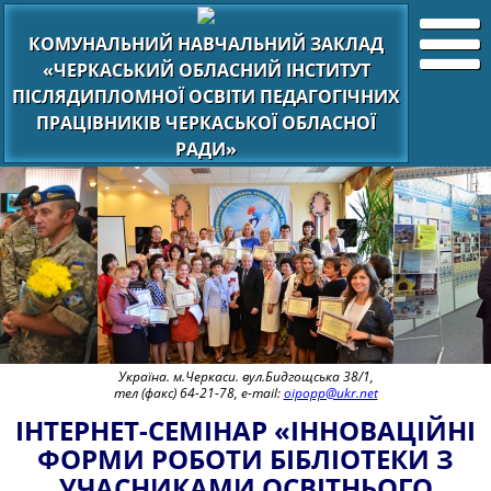
КОМУНАЛЬНИЙ НАВЧАЛЬНИЙ ЗАКЛАД
«ЧЕРКАСЬКИЙ ОБЛАСНИЙ ІНСТИТУТ
ПІСЛЯДИПЛОМНОЇ ОСВІТИ ПЕДАГОГІЧНИХ
ПРАЦІВНИКІВ ЧЕРКАСЬКОЇ ОБЛАСНОЇ
РАДИ»
Україна. м.Черкаси. вул.Бидгощська 38/1,
тел (факс) 64-21-78, e-mail:
oipopp@ukr.net
ІНТЕРНЕТ-СЕМІНАР «ІННОВАЦІЙНІ
ФОРМИ РОБОТИ БІБЛІОТЕКИ З
УЧАСНИКАМИ ОСВІТНЬОГО