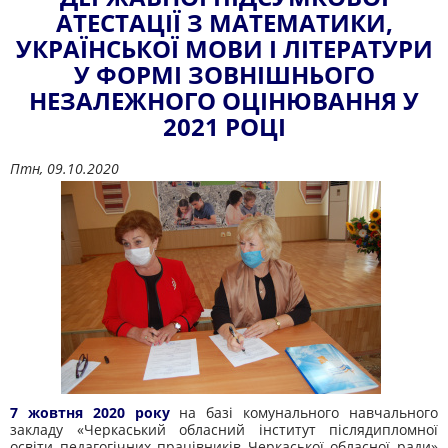
АТЕСТАЦІЇ З МАТЕМАТИКИ,
УКРАЇНСЬКОЇ МОВИ І ЛІТЕРАТУРИ
У ФОРМІ ЗОВНІШНЬОГО
НЕЗАЛЕЖНОГО ОЦІНЮВАННЯ У
2021 РОЦІ
Птн, 09.10.2020
7 жовтня 2020 року
на базі комунального навчального
закладу «Черкаський обласний інститут післядипломної
освіти педагогічних працівників Черкаської обласної ради»