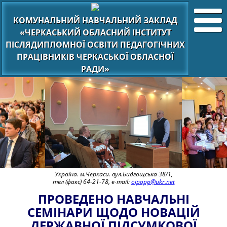
КОМУНАЛЬНИЙ НАВЧАЛЬНИЙ ЗАКЛАД
«ЧЕРКАСЬКИЙ ОБЛАСНИЙ ІНСТИТУТ
ПІСЛЯДИПЛОМНОЇ ОСВІТИ ПЕДАГОГІЧНИХ
ПРАЦІВНИКІВ ЧЕРКАСЬКОЇ ОБЛАСНОЇ
РАДИ»
Україна. м.Черкаси. вул.Бидгощська 38/1,
тел (факс) 64-21-78, e-mail:
oipopp@ukr.net
ПРОВЕДЕНО НАВЧАЛЬНІ
СЕМІНАРИ ЩОДО НОВАЦІЙ
ДЕРЖАВНОЇ ПІДСУМКОВОЇ