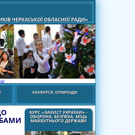
КІВ ЧЕРКАСЬКОЇ ОБЛАСНОЇ РАДИ»
net
Т
КОНКУРСИ, ОЛІМПІАДИ
ДО
КУРС «ЗАХИСТ УКРАЇНИ» -
ОБОРОНА, БЕЗПЕКА, МІЦЬ
ОБАМИ
МАЙБУТНЬОГО ДЕРЖАВИ