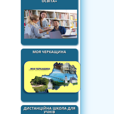
ОСВІТА»
МОЯ ЧЕРКАЩИНА
ДИСТАНЦІЙНА ШКОЛА ДЛЯ
УЧНІВ