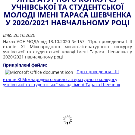
УЧНІВСЬКОЇ ТА СТУДЕНТСЬКОЇ
МОЛОДІ ІМЕНІ ТАРАСА ШЕВЧЕНКА
У 2020/2021 НАВЧАЛЬНОМУ РОЦІ
Втр, 20.10.2020
Наказ УОН ЧОДА від
13.10.2020
№
157 "
Про проведення І-ІІІ
етапів XI Міжнародного мовно-літературного конкурсу
учнівської та студентської
молоді імені Тараса Шевченка
у
2020/2021 навчальному році
Прикріплені файли:
Про проведення І-ІІІ
етапів XI Міжнародного мовно-літературного конкурсу
учнівської та студентської молоді імені Тараса Шевченк