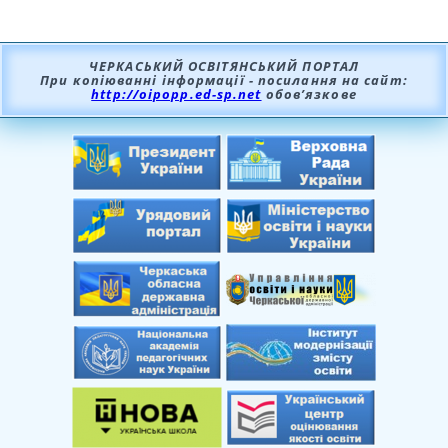
ЧЕРКАСЬКИЙ ОСВІТЯНСЬКИЙ ПОРТАЛ
При копіюванні інформації - посилання на сайт:
http://oipopp.ed-sp.net
обов’язкове