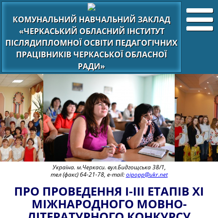
КОМУНАЛЬНИЙ НАВЧАЛЬНИЙ ЗАКЛАД
«ЧЕРКАСЬКИЙ ОБЛАСНИЙ ІНСТИТУТ
ПІСЛЯДИПЛОМНОЇ ОСВІТИ ПЕДАГОГІЧНИХ
ПРАЦІВНИКІВ ЧЕРКАСЬКОЇ ОБЛАСНОЇ
РАДИ»
Україна. м.Черкаси. вул.Бидгощська 38/1,
тел (факс) 64-21-78, e-mail:
oipopp@ukr.net
ПРО ПРОВЕДЕННЯ І-ІІІ ЕТАПІВ XI
МІЖНАРОДНОГО МОВНО-
ЛІТЕРАТУРНОГО КОНКУРСУ