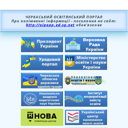
ЧЕРКАСЬКИЙ ОСВІТЯНСЬКИЙ ПОРТАЛ
При копіюванні інформації - посилання на сайт:
http://oipopp.ed-sp.net
обов’язкове