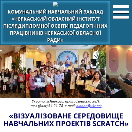
КОМУНАЛЬНИЙ НАВЧАЛЬНИЙ ЗАКЛАД
«ЧЕРКАСЬКИЙ ОБЛАСНИЙ ІНСТИТУТ
ПІСЛЯДИПЛОМНОЇ ОСВІТИ ПЕДАГОГІЧНИХ
ПРАЦІВНИКІВ ЧЕРКАСЬКОЇ ОБЛАСНОЇ
РАДИ»
Україна. м.Черкаси. вул.Бидгощська 38/1,
тел (факс) 64-21-78, e-mail:
oipopp@ukr.net
«ВІЗУАЛІЗОВАНЕ СЕРЕДОВИЩЕ
НАВЧАЛЬНИХ ПРОЕКТІВ SCRATCH»