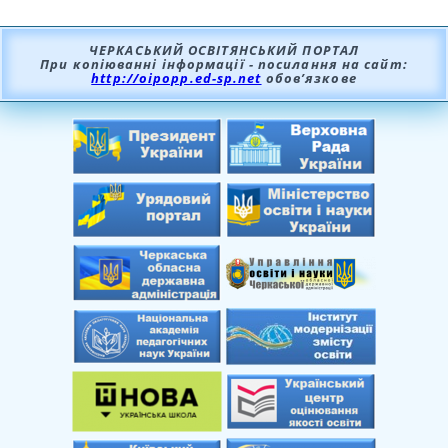
ЧЕРКАСЬКИЙ ОСВІТЯНСЬКИЙ ПОРТАЛ
При копіюванні інформації - посилання на сайт:
http://oipopp.ed-sp.net
обов’язкове