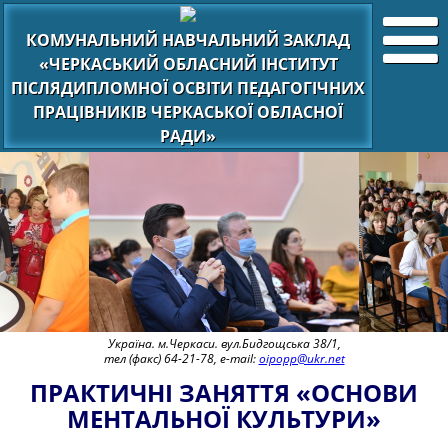
КОМУНАЛЬНИЙ НАВЧАЛЬНИЙ ЗАКЛАД
«ЧЕРКАСЬКИЙ ОБЛАСНИЙ ІНСТИТУТ
ПІСЛЯДИПЛОМНОЇ ОСВІТИ ПЕДАГОГІЧНИХ
ПРАЦІВНИКІВ ЧЕРКАСЬКОЇ ОБЛАСНОЇ
РАДИ»
Україна. м.Черкаси. вул.Бидгощська 38/1,
тел (факс) 64-21-78, e-mail:
oipopp@ukr.net
ПРАКТИЧНІ ЗАНЯТТЯ «ОСНОВИ
МЕНТАЛЬНОЇ КУЛЬТУРИ»