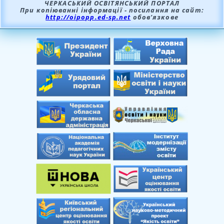
ЧЕРКАСЬКИЙ ОСВІТЯНСЬКИЙ ПОРТАЛ
При копіюванні інформації - посилання на сайт:
http://oipopp.ed-sp.net
обов’язкове