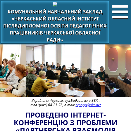
КОМУНАЛЬНИЙ НАВЧАЛЬНИЙ ЗАКЛАД
«ЧЕРКАСЬКИЙ ОБЛАСНИЙ ІНСТИТУТ
ПІСЛЯДИПЛОМНОЇ ОСВІТИ ПЕДАГОГІЧНИХ
ПРАЦІВНИКІВ ЧЕРКАСЬКОЇ ОБЛАСНОЇ
РАДИ»
Україна. м.Черкаси. вул.Бидгощська 38/1,
тел (факс) 64-21-78, e-mail:
oipopp@ukr.net
ПРОВЕДЕНО ІНТЕРНЕТ-
КОНФЕРЕНЦІЮ З ПРОБЛЕМИ
«ПАРТНЕРСЬКА ВЗАЄМОДІЯ