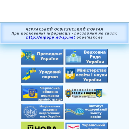
ЧЕРКАСЬКИЙ ОСВІТЯНСЬКИЙ ПОРТАЛ
При копіюванні інформації - посилання на сайт:
http://oipopp.ed-sp.net
обов’язкове