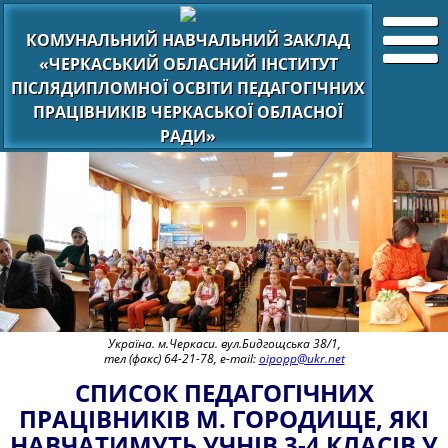
КОМУНАЛЬНИЙ НАВЧАЛЬНИЙ ЗАКЛАД
«ЧЕРКАСЬКИЙ ОБЛАСНИЙ ІНСТИТУТ
ПІСЛЯДИПЛОМНОЇ ОСВІТИ ПЕДАГОГІЧНИХ
ПРАЦІВНИКІВ ЧЕРКАСЬКОЇ ОБЛАСНОЇ
РАДИ»
Україна. м.Черкаси. вул.Бидгощська 38/1,
тел (факс) 64-21-78, e-mail:
oipopp@ukr.net
СПИСОК ПЕДАГОГІЧНИХ
ПРАЦІВНИКІВ М. ГОРОДИЩЕ, ЯКІ
НАВЧАТИМУТЬ УЧНІВ 3-4 КЛАСІВ У