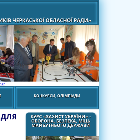
КІВ ЧЕРКАСЬКОЇ ОБЛАСНОЇ РАДИ»
net
Т
КОНКУРСИ, ОЛІМПІАДИ
 ДЛЯ
КУРС «ЗАХИСТ УКРАЇНИ» -
ОБОРОНА, БЕЗПЕКА, МІЦЬ
МАЙБУТНЬОГО ДЕРЖАВИ