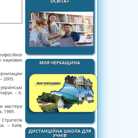
ОСВІТА»
професійної
к наукових
МОЯ ЧЕРКАЩИНА
рнизации
– 2005.
українські
чарук. – К,
и мастера
, 1989.
 Стратегія
и. – Київ,
ДИСТАНЦІЙНА ШКОЛА ДЛЯ
УЧНІВ