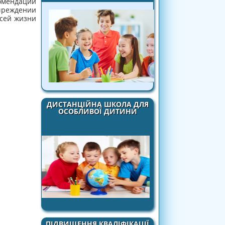
мендации
реждении
сей жизни
ДИСТАНЦІЙНА ШКОЛА ДЛЯ
ОСОБЛИВОЇ ДИТИНИ
ПІДВИЩЕННЯ КВАЛІФІКАЦІЇ