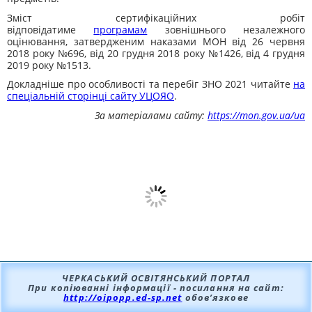
Зміст сертифікаційних робіт
відповідатиме
програмам
зовнішнього незалежного
оцінювання, затвердженим наказами МОН від 26 червня
2018 року №696, від 20 грудня 2018 року №1426, від 4 грудня
2019 року №1513.
Докладніше про особливості та перебіг ЗНО 2021 читайте
на
спеціальній сторінці сайту УЦОЯО
.
За матеріалами сайту:
https://mon.gov.ua/ua
ЧЕРКАСЬКИЙ ОСВІТЯНСЬКИЙ ПОРТАЛ
При копіюванні інформації - посилання на сайт:
http://oipopp.ed-sp.net
обов’язкове