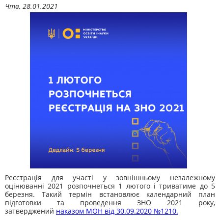
Чтв, 28.01.2021
Реєстрація для участі у зовнішньому незалежному
оцінюванні 2021 розпочнеться 1 лютого і триватиме до 5
березня. Такий термін встановлює календарний план
підготовки та проведення ЗНО 2021 року,
затверджений
наказом М
ОН
від 30.09.2020 №1210
.