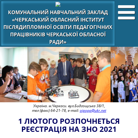
КОМУНАЛЬНИЙ НАВЧАЛЬНИЙ ЗАКЛАД
«ЧЕРКАСЬКИЙ ОБЛАСНИЙ ІНСТИТУТ
ПІСЛЯДИПЛОМНОЇ ОСВІТИ ПЕДАГОГІЧНИХ
ПРАЦІВНИКІВ ЧЕРКАСЬКОЇ ОБЛАСНОЇ
РАДИ»
Україна. м.Черкаси. вул.Бидгощська 38/1,
тел (факс) 64-21-78, e-mail:
oipopp@ukr.net
1 ЛЮТОГО РОЗПОЧНЕТЬСЯ
РЕЄСТРАЦІЯ НА ЗНО 2021