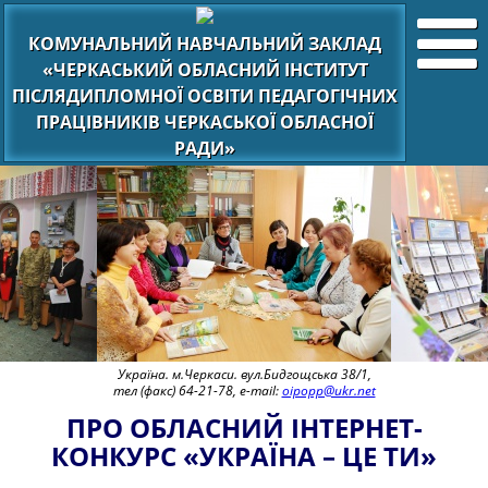
КОМУНАЛЬНИЙ НАВЧАЛЬНИЙ ЗАКЛАД
«ЧЕРКАСЬКИЙ ОБЛАСНИЙ ІНСТИТУТ
ПІСЛЯДИПЛОМНОЇ ОСВІТИ ПЕДАГОГІЧНИХ
ПРАЦІВНИКІВ ЧЕРКАСЬКОЇ ОБЛАСНОЇ
РАДИ»
Україна. м.Черкаси. вул.Бидгощська 38/1,
тел (факс) 64-21-78, e-mail:
oipopp@ukr.net
ПРО ОБЛАСНИЙ ІНТЕРНЕТ-
КОНКУРС «УКРАЇНА – ЦЕ ТИ»