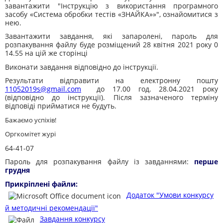
завантажити "Інструкцію з використання програмного
засобу «Система обробки тестів «ЗНАЙКА»»", ознайомитися з
нею.
Завантажити завдання, які запаролені, пароль для
розпакування файлу буде розміщений 28 квітня 2021 року 0
14.55 на цій же сторінці
Виконати завдання відповідно до інструкції.
Результати відправити на електронну пошту
11052019s@gmail.com
до 17.00 год. 28.04.2021 року
(відповідно до інструкції). Після зазначеного терміну
відповіді прийматися не будуть.
Бажаємо успіхів!
Оргкомітет журі
64-41-07
Пароль для розпакування файлу із завданнями:
перше
грудня
Прикріплені файли:
Додаток "Умови конкурсу
й методичні рекомендації"
Завдання конкурсу