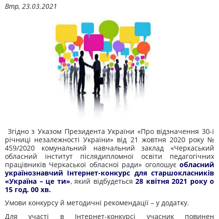
Втр, 23.03.2021
Згідно з Указом Президента України «Про відзначення 30-ї
річниці незалежності України» від 21 жовтня 2020 року №
459/2020 комунальний навчальний заклад «Черкаський
обласний інститут післядипломної освіти педагогічних
працівників Черкаської обласної ради» оголошує
обласний
українознавчий Інтернет-конкурс для старшокласників
«Україна – це ти»
, який відбудеться
28 квітня 2021 року о
15 год. 00 хв.
Умови конкурсу й методичні рекомендації – у додатку.
Для участі в Інтернет-конкурсі учасник повинен