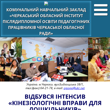
КОМУНАЛЬНИЙ НАВЧАЛЬНИЙ ЗАКЛАД
«ЧЕРКАСЬКИЙ ОБЛАСНИЙ ІНСТИТУТ
ПІСЛЯДИПЛОМНОЇ ОСВІТИ ПЕДАГОГІЧНИХ
ПРАЦІВНИКІВ ЧЕРКАСЬКОЇ ОБЛАСНОЇ
РАДИ»
Україна. м.Черкаси. вул.Бидгощська 38/1,
тел (факс) 64-21-78, e-mail:
oipopp@ukr.net
ВІДБУВСЯ ІНТЕНСИВ
«КІНЕЗІОЛОГІЧНІ ВПРАВИ ДЛЯ
ДОШКІЛЬНИКІВ»