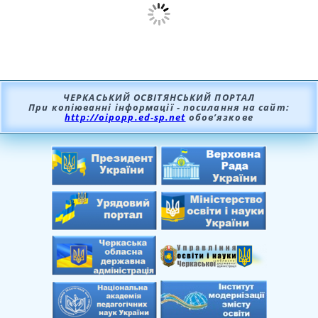
ЧЕРКАСЬКИЙ ОСВІТЯНСЬКИЙ ПОРТАЛ
При копіюванні інформації - посилання на сайт:
http://oipopp.ed-sp.net
обов’язкове