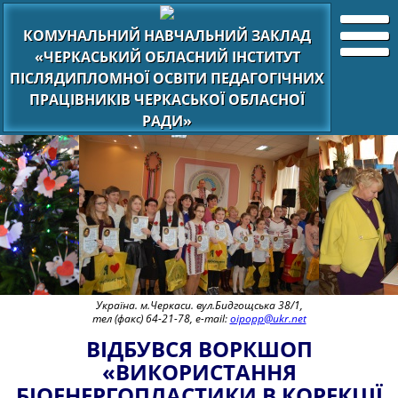
КОМУНАЛЬНИЙ НАВЧАЛЬНИЙ ЗАКЛАД
«ЧЕРКАСЬКИЙ ОБЛАСНИЙ ІНСТИТУТ
ПІСЛЯДИПЛОМНОЇ ОСВІТИ ПЕДАГОГІЧНИХ
ПРАЦІВНИКІВ ЧЕРКАСЬКОЇ ОБЛАСНОЇ
РАДИ»
Україна. м.Черкаси. вул.Бидгощська 38/1,
тел (факс) 64-21-78, e-mail:
oipopp@ukr.net
ВІДБУВСЯ ВОРКШОП
«ВИКОРИСТАННЯ
БІОЕНЕРГОПЛАСТИКИ В КОРЕКЦІЇ