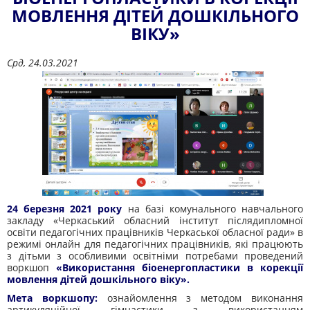
МОВЛЕННЯ ДІТЕЙ ДОШКІЛЬНОГО
ВІКУ»
Срд, 24.03.2021
24 березня 2021 року
на базі комунального навчального
закладу «Черкаський обласний інститут післядипломної
освіти педагогічних працівників Черкаської обласної ради» в
режимі онлайн для педагогічних працівників, які працюють
з дітьми з особливими освітніми потребами проведений
воркшоп
«
Використання біоенергопластики в корекції
мовлення дітей дошкільного віку»
.
Мета воркшопу:
ознайомлення з методом виконання
артикуляційної гімнастики з використанням