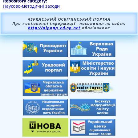
Repository category:
Науково-методичні заходи
ЧЕРКАСЬКИЙ ОСВІТЯНСЬКИЙ ПОРТАЛ
При копіюванні інформації - посилання на сайт:
http://oipopp.ed-sp.net
обов’язкове