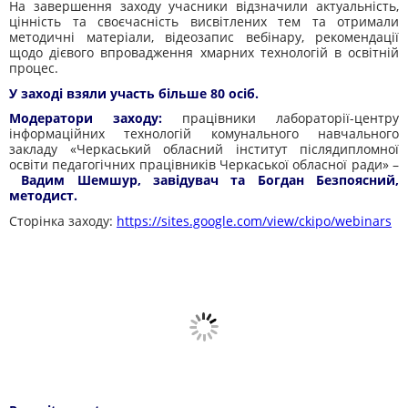
На завершення заходу учасники відзначили актуальність,
цінність та своєчасність висвітлених тем та отримали
методичні матеріали, відеозапис вебінару, рекомендації
щодо дієвого впровадження хмарних технологій в освітній
процес.
У заході взяли участь більше 80 осіб.
Модератори заходу:
працівники лабораторії-центру
інформаційних технологій комунального навчального
закладу «Черкаський обласний інститут післядипломної
освіти педагогічних працівників Черкаської обласної ради» –
Вадим Шемшур, завідувач та Богдан Безпоясний,
методист.
Сторінка заходу:
https://sites.google.com/view/ckipo/webinars