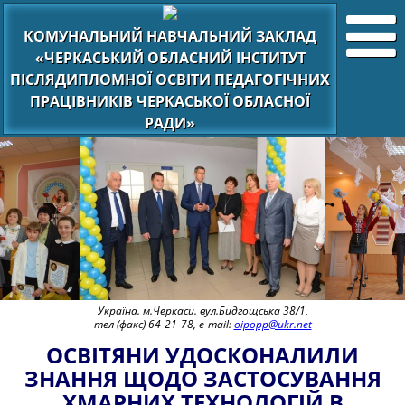
КОМУНАЛЬНИЙ НАВЧАЛЬНИЙ ЗАКЛАД
«ЧЕРКАСЬКИЙ ОБЛАСНИЙ ІНСТИТУТ
ПІСЛЯДИПЛОМНОЇ ОСВІТИ ПЕДАГОГІЧНИХ
ПРАЦІВНИКІВ ЧЕРКАСЬКОЇ ОБЛАСНОЇ
РАДИ»
Україна. м.Черкаси. вул.Бидгощська 38/1,
тел (факс) 64-21-78, e-mail:
oipopp@ukr.net
ОСВІТЯНИ УДОСКОНАЛИЛИ
ЗНАННЯ ЩОДО ЗАСТОСУВАННЯ
ХМАРНИХ ТЕХНОЛОГІЙ В