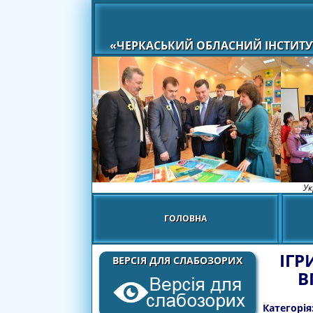
«ЧЕРКАСЬКИЙ ОБЛАСНИЙ ІНСТИТУ
Ук
ГОЛОВНА
ІГР
ВЕРСІЯ ДЛЯ СЛАБОЗОРИХ
В
Категорія