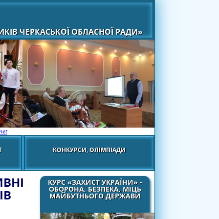
КІВ ЧЕРКАСЬКОЇ ОБЛАСНОЇ РАДИ»
net
Т
КОНКУРСИ, ОЛІМПІАДИ
ИВНІ
КУРС «ЗАХИСТ УКРАЇНИ» -
ОБОРОНА, БЕЗПЕКА, МІЦЬ
ІВ
МАЙБУТНЬОГО ДЕРЖАВИ