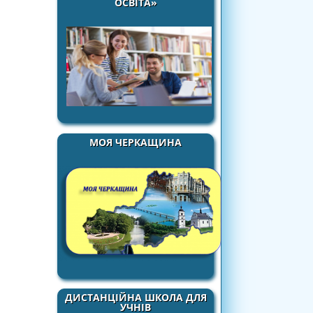
ОСВІТА»
МОЯ ЧЕРКАЩИНА
ДИСТАНЦІЙНА ШКОЛА ДЛЯ
УЧНІВ