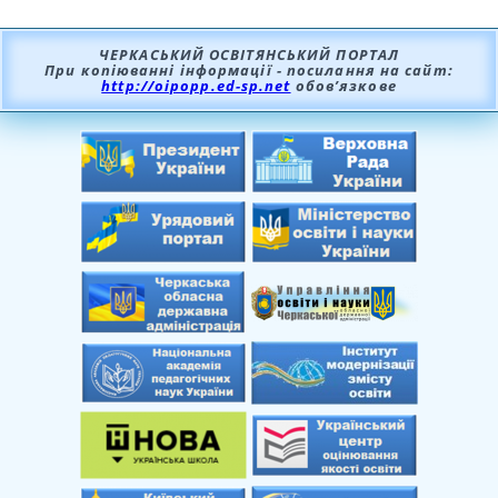
ЧЕРКАСЬКИЙ ОСВІТЯНСЬКИЙ ПОРТАЛ
При копіюванні інформації - посилання на сайт:
http://oipopp.ed-sp.net
обов’язкове