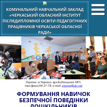
КОМУНАЛЬНИЙ НАВЧАЛЬНИЙ ЗАКЛАД
«ЧЕРКАСЬКИЙ ОБЛАСНИЙ ІНСТИТУТ
ПІСЛЯДИПЛОМНОЇ ОСВІТИ ПЕДАГОГІЧНИХ
ПРАЦІВНИКІВ ЧЕРКАСЬКОЇ ОБЛАСНОЇ
РАДИ»
Україна. м.Черкаси. вул.Бидгощська 38/1,
тел (факс) 64-21-78, e-mail:
oipopp@ukr.net
ФОРМУВАННЯ НАВИЧОК
БЕЗПЕЧНОЇ ПОВЕДІНКИ
ДОШКІЛЬНИКІВ