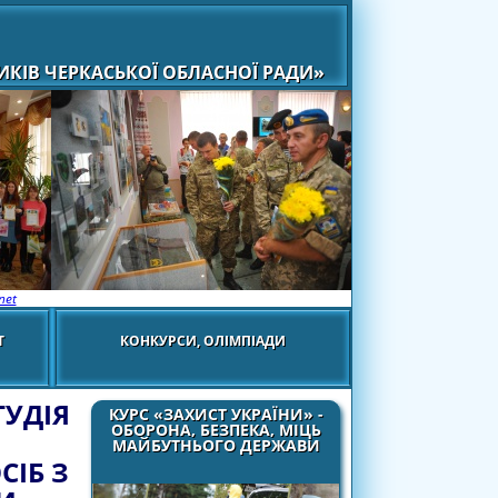
КІВ ЧЕРКАСЬКОЇ ОБЛАСНОЇ РАДИ»
net
Т
КОНКУРСИ, ОЛІМПІАДИ
ТУДІЯ
КУРС «ЗАХИСТ УКРАЇНИ» -
ОБОРОНА, БЕЗПЕКА, МІЦЬ
МАЙБУТНЬОГО ДЕРЖАВИ
СІБ З