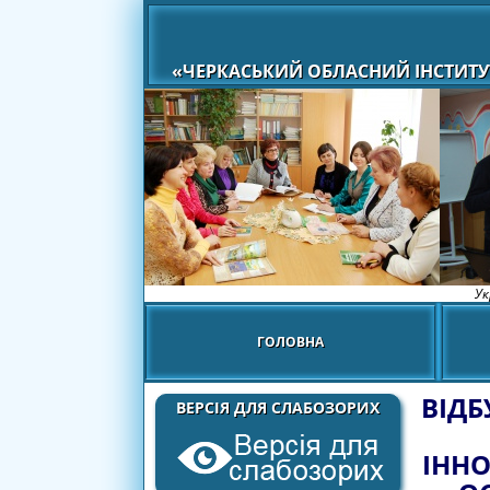
«ЧЕРКАСЬКИЙ ОБЛАСНИЙ ІНСТИТУ
Ук
ГОЛОВНА
ВІДБ
ВЕРСІЯ ДЛЯ СЛАБОЗОРИХ
ІННО