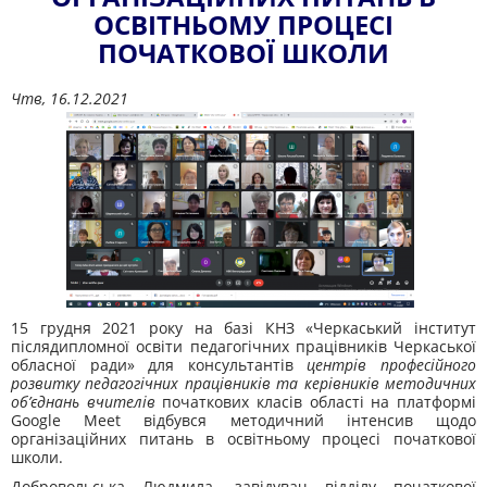
ОСВІТНЬОМУ ПРОЦЕСІ
ПОЧАТКОВОЇ ШКОЛИ
Чтв, 16.12.2021
15 грудня 2021 року на базі КНЗ «Черкаський інститут
післядипломної освіти педагогічних працівників Черкаської
обласної ради» для консультантів
центрів професійного
розвитку педагогічних працівників та керівників методичних
об’єднань вчителів
початкових класів області на платформі
Google Meet відбувся методичний інтенсив щодо
організаційних питань в освітньому процесі початкової
школи.
Добровольська Людмила, завідувач відділу початкової