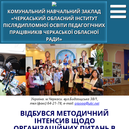
КОМУНАЛЬНИЙ НАВЧАЛЬНИЙ ЗАКЛАД
«ЧЕРКАСЬКИЙ ОБЛАСНИЙ ІНСТИТУТ
ПІСЛЯДИПЛОМНОЇ ОСВІТИ ПЕДАГОГІЧНИХ
ПРАЦІВНИКІВ ЧЕРКАСЬКОЇ ОБЛАСНОЇ
РАДИ»
Україна. м.Черкаси. вул.Бидгощська 38/1,
тел (факс) 64-21-78, e-mail:
oipopp@ukr.net
ВІДБУВСЯ МЕТОДИЧНИЙ
ІНТЕНСИВ ЩОДО
ОРГАНІЗАЦІЙНИХ ПИТАНЬ В