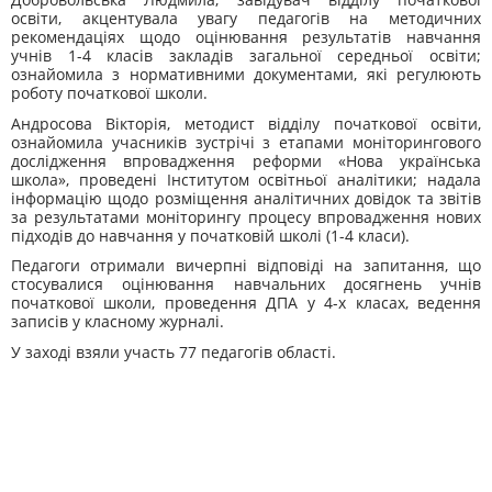
освіти, акцентувала увагу педагогів на методичних
рекомендаціях щодо оцінювання результатів навчання
учнів 1-4 класів закладів загальної середньої освіти;
ознайомила з нормативними документами, які регулюють
роботу початкової школи.
Андросова Вікторія, методист відділу початкової освіти,
ознайомила учасників зустрічі з етапами моніторингового
дослідження впровадження реформи «Нова українська
школа», проведені Інститутом освітньої аналітики; надала
інформацію щодо розміщення аналітичних довідок та звітів
за результатами моніторингу процесу впровадження нових
підходів до навчання у початковій школі (1-4 класи).
Педагоги отримали вичерпні відповіді на запитання, що
стосувалися оцінювання навчальних досягнень учнів
початкової школи, проведення ДПА у 4-х класах, ведення
записів у класному журналі.
У заході взяли участь 77 педагогів області.