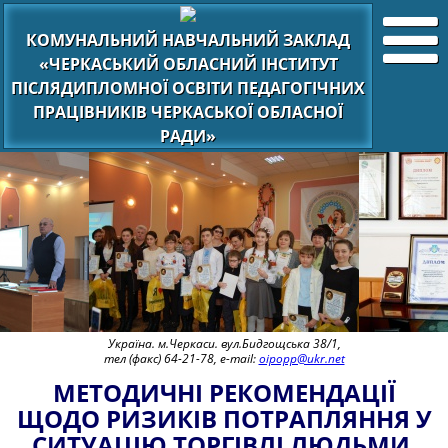
КОМУНАЛЬНИЙ НАВЧАЛЬНИЙ ЗАКЛАД
«ЧЕРКАСЬКИЙ ОБЛАСНИЙ ІНСТИТУТ
ПІСЛЯДИПЛОМНОЇ ОСВІТИ ПЕДАГОГІЧНИХ
ПРАЦІВНИКІВ ЧЕРКАСЬКОЇ ОБЛАСНОЇ
РАДИ»
Україна. м.Черкаси. вул.Бидгощська 38/1,
тел (факс) 64-21-78, e-mail:
oipopp@ukr.net
МЕТОДИЧНІ РЕКОМЕНДАЦІЇ
ЩОДО РИЗИКІВ ПОТРАПЛЯННЯ У
СИТУАЦІЮ ТОРГІВЛІ ЛЮДЬМИ.