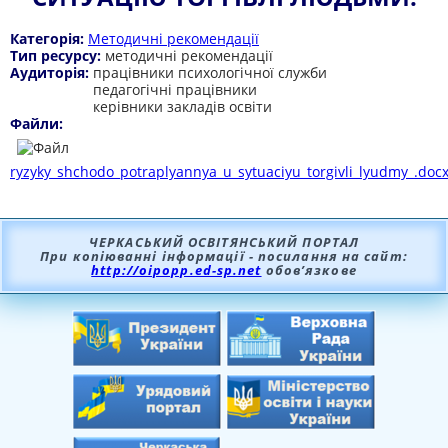
Категорія:
Методичні рекомендації
Тип ресурсу:
методичні рекомендації
Аудиторія:
працівники психологічної служби
педагогічні працівники
керівники закладів освіти
Файли:
ryzyky_shchodo_potraplyannya_u_sytuaciyu_torgivli_lyudmy_.doc
ЧЕРКАСЬКИЙ ОСВІТЯНСЬКИЙ ПОРТАЛ
При копіюванні інформації - посилання на сайт:
http://oipopp.ed-sp.net
обов’язкове