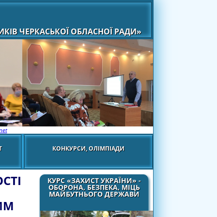
КІВ ЧЕРКАСЬКОЇ ОБЛАСНОЇ РАДИ»
net
Т
КОНКУРСИ, ОЛІМПІАДИ
СТІ
КУРС «ЗАХИСТ УКРАЇНИ» -
ОБОРОНА, БЕЗПЕКА, МІЦЬ
МАЙБУТНЬОГО ДЕРЖАВИ
ИМ