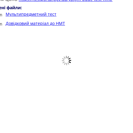
ені файли:
Мультипредметний тест
Довідковий матеріал до НМТ