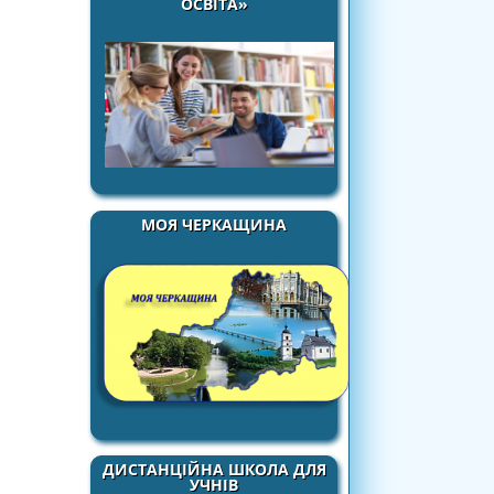
ОСВІТА»
МОЯ ЧЕРКАЩИНА
ДИСТАНЦІЙНА ШКОЛА ДЛЯ
УЧНІВ