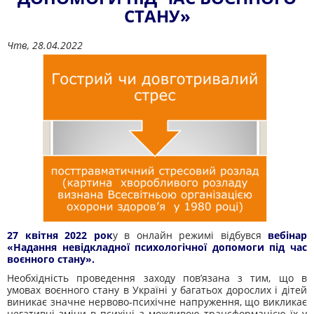
СТАНУ»
Чтв, 28.04.2022
27 квітня 2022 рок
у в онлайн режимі відбувся
вебінар
«Надання невідкладної психологічної допомоги під час
воєнного стану».
Необхідність проведення заходу пов’язана з тим, що в
умовах воєнного стану в Україні у багатьох дорослих і дітей
виникає значне нервово-психічне напруження, що викликає
негативні зміни в психіці з можливою трансформацією їх у