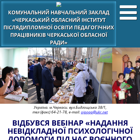
КОМУНАЛЬНИЙ НАВЧАЛЬНИЙ ЗАКЛАД
«ЧЕРКАСЬКИЙ ОБЛАСНИЙ ІНСТИТУТ
ПІСЛЯДИПЛОМНОЇ ОСВІТИ ПЕДАГОГІЧНИХ
ПРАЦІВНИКІВ ЧЕРКАСЬКОЇ ОБЛАСНОЇ
РАДИ»
Україна. м.Черкаси. вул.Бидгощська 38/1,
тел (факс) 64-21-78, e-mail:
oipopp@ukr.net
ВІДБУВСЯ ВЕБІНАР «НАДАННЯ
НЕВІДКЛАДНОЇ ПСИХОЛОГІЧНОЇ
ДОПОМОГИ ПІД ЧАС ВОЄННОГО