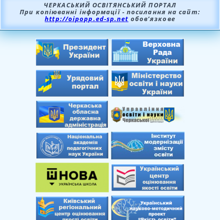
ЧЕРКАСЬКИЙ ОСВІТЯНСЬКИЙ ПОРТАЛ
При копіюванні інформації - посилання на сайт:
http://oipopp.ed-sp.net
обов’язкове