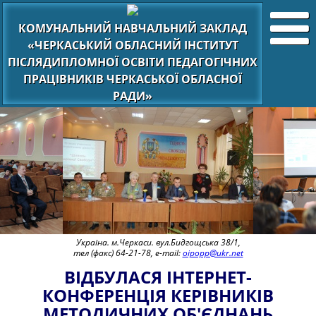
КОМУНАЛЬНИЙ НАВЧАЛЬНИЙ ЗАКЛАД
«ЧЕРКАСЬКИЙ ОБЛАСНИЙ ІНСТИТУТ
ПІСЛЯДИПЛОМНОЇ ОСВІТИ ПЕДАГОГІЧНИХ
ПРАЦІВНИКІВ ЧЕРКАСЬКОЇ ОБЛАСНОЇ
РАДИ»
Україна. м.Черкаси. вул.Бидгощська 38/1,
тел (факс) 64-21-78, e-mail:
oipopp@ukr.net
ВІДБУЛАСЯ ІНТЕРНЕТ-
КОНФЕРЕНЦІЯ КЕРІВНИКІВ
МЕТОДИЧНИХ ОБ'ЄДНАНЬ