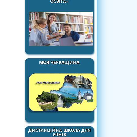
ОСВІТА»
МОЯ ЧЕРКАЩИНА
ДИСТАНЦІЙНА ШКОЛА ДЛЯ
УЧНІВ