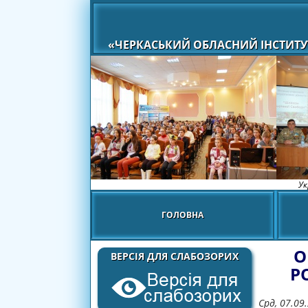
«ЧЕРКАСЬКИЙ ОБЛАСНИЙ ІНСТИТУ
Ук
ГОЛОВНА
О
ВЕРСІЯ ДЛЯ СЛАБОЗОРИХ
Р
Срд, 07.09