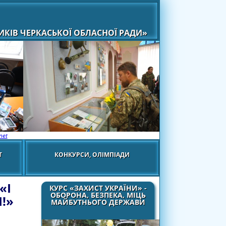
КІВ ЧЕРКАСЬКОЇ ОБЛАСНОЇ РАДИ»
net
Т
КОНКУРСИ, ОЛІМПІАДИ
«І
КУРС «ЗАХИСТ УКРАЇНИ» -
ОБОРОНА, БЕЗПЕКА, МІЦЬ
!»
МАЙБУТНЬОГО ДЕРЖАВИ