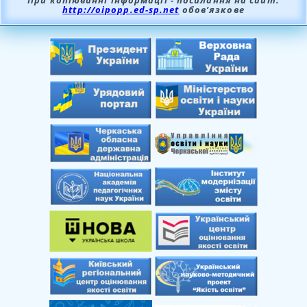
При копіюванні інформації - посилання на сайт:
http://oipopp.ed-sp.net
обов’язкове