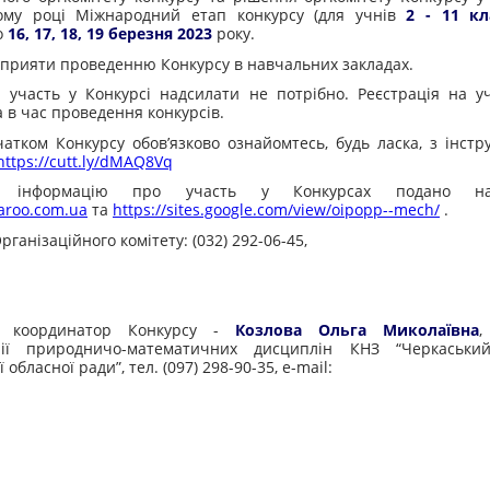
ому році Міжнародний етап конкурсу (для учнів
2 - 11 кл
о
16, 17, 18, 19 березня
2023
року.
прияти проведенню Конкурсу в навчальних закладах.
 участь у Конкурсі надсилати не потрібно. Реєстрація на у
 в час проведення конкурсів.
атком Конкурсу обов’язково ознайомтесь, будь ласка, з інстр
https://cutt.ly/dMAQ8Vq
у інформацію про участь у Конкурсах подано н
roo.com.ua
та
https://sites.google.com/view/oipopp--mech/
.
ганізаційного комітету: (032) 292-06-45,
й координатор Конкурсу -
Козлова Ольга Миколаївна
,
рії природничо-математичних дисциплін КНЗ “Черкаськ
 обласної ради”, тел. (097) 298-90-35,
e-mail: