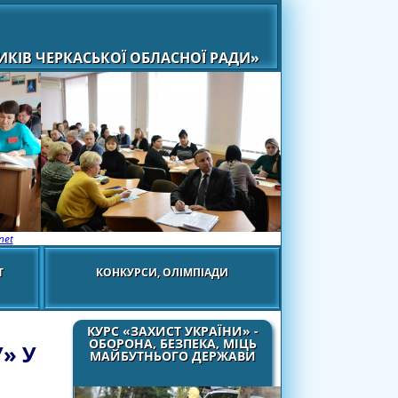
КІВ ЧЕРКАСЬКОЇ ОБЛАСНОЇ РАДИ»
net
Т
КОНКУРСИ, ОЛІМПІАДИ
О
КУРС «ЗАХИСТ УКРАЇНИ» -
ОБОРОНА, БЕЗПЕКА, МІЦЬ
» У
МАЙБУТНЬОГО ДЕРЖАВИ