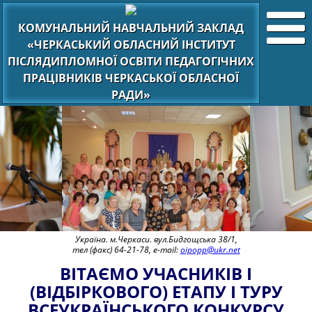
КОМУНАЛЬНИЙ НАВЧАЛЬНИЙ ЗАКЛАД
«ЧЕРКАСЬКИЙ ОБЛАСНИЙ ІНСТИТУТ
ПІСЛЯДИПЛОМНОЇ ОСВІТИ ПЕДАГОГІЧНИХ
ПРАЦІВНИКІВ ЧЕРКАСЬКОЇ ОБЛАСНОЇ
РАДИ»
Україна. м.Черкаси. вул.Бидгощська 38/1,
тел (факс) 64-21-78, e-mail:
oipopp@ukr.net
ВІТАЄМО УЧАСНИКІВ І
(ВІДБІРКОВОГО) ЕТАПУ І ТУРУ
ВСЕУКРАЇНСЬКОГО КОНКУРСУ