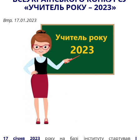
«УЧИТЕЛЬ РОКУ – 2023»
Втр, 17.01.2023
17 січня
2023
року
н
а базі інститут
у
стартував
І