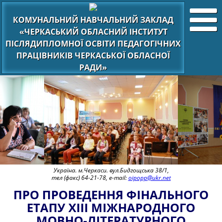
КОМУНАЛЬНИЙ НАВЧАЛЬНИЙ ЗАКЛАД
«ЧЕРКАСЬКИЙ ОБЛАСНИЙ ІНСТИТУТ
ПІСЛЯДИПЛОМНОЇ ОСВІТИ ПЕДАГОГІЧНИХ
ПРАЦІВНИКІВ ЧЕРКАСЬКОЇ ОБЛАСНОЇ
РАДИ»
Україна. м.Черкаси. вул.Бидгощська 38/1,
тел (факс) 64-21-78, e-mail:
oipopp@ukr.net
ПРО ПРОВЕДЕННЯ ФІНАЛЬНОГО
ЕТАПУ XIІІ МІЖНАРОДНОГО
МОВНО-ЛІТЕРАТУРНОГО