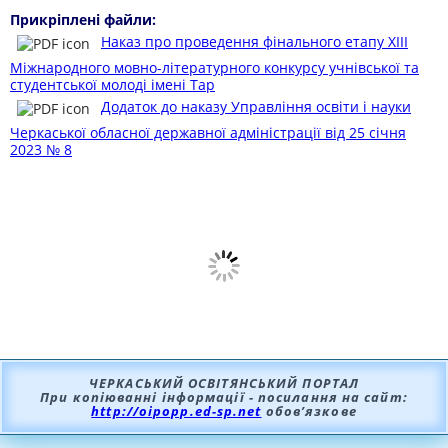
Прикріплені файли:
Наказ про проведення фінального етапу XIІІ
Міжнародного мовно-літературного конкурсу учнівської та
студентської молоді імені Тар
Додаток до наказу Управління освіти і науки
Черкаської обласної державної адміністрації від 25 січня
2023 № 8
ЧЕРКАСЬКИЙ ОСВІТЯНСЬКИЙ ПОРТАЛ
При копіюванні інформації - посилання на сайт:
http://oipopp.ed-sp.net
обов’язкове