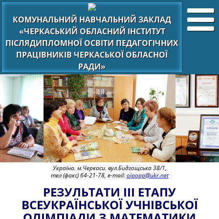
КОМУНАЛЬНИЙ НАВЧАЛЬНИЙ ЗАКЛАД
«ЧЕРКАСЬКИЙ ОБЛАСНИЙ ІНСТИТУТ
ПІСЛЯДИПЛОМНОЇ ОСВІТИ ПЕДАГОГІЧНИХ
ПРАЦІВНИКІВ ЧЕРКАСЬКОЇ ОБЛАСНОЇ
РАДИ»
Україна. м.Черкаси. вул.Бидгощська 38/1,
тел (факс) 64-21-78, e-mail:
oipopp@ukr.net
РЕЗУЛЬТАТИ III ЕТАПУ
ВСЕУКРАЇНСЬКОЇ УЧНІВСЬКОЇ
ОЛІМПІАДИ З МАТЕМАТИКИ