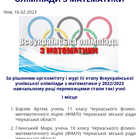
Чтв, 16.02.2023
За рішенням оргкомітету і журі III етапу Всеукраїнської
учнівської олімпіади з математики у 2022/2023
навчальному році переможцями стали такі учні:
І місце
Борзяк Артем, учень 11 класу Черкаського фізико-
математичного ліцею (ФІМЛІ) Черкаської міської ради
Черкаської області
Глинський Марк, учень 10 класу Черкаського фізико-
математичного ліцею (ФІМЛІ) Черкаської міської ради
Черкаської області