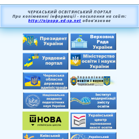
ЧЕРКАСЬКИЙ ОСВІТЯНСЬКИЙ ПОРТАЛ
При копіюванні інформації - посилання на сайт:
http://oipopp.ed-sp.net
обов’язкове