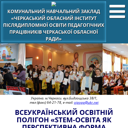
КОМУНАЛЬНИЙ НАВЧАЛЬНИЙ ЗАКЛАД
«ЧЕРКАСЬКИЙ ОБЛАСНИЙ ІНСТИТУТ
ПІСЛЯДИПЛОМНОЇ ОСВІТИ ПЕДАГОГІЧНИХ
ПРАЦІВНИКІВ ЧЕРКАСЬКОЇ ОБЛАСНОЇ
РАДИ»
Україна. м.Черкаси. вул.Бидгощська 38/1,
тел (факс) 64-21-78, e-mail:
oipopp@ukr.net
ВСЕУКРАЇНСЬКИЙ ОСВІТНІЙ
ПОЛІГОН «STEM-ОСВІТА ЯК
ПЕРСПЕКТИВНА ФОРМА