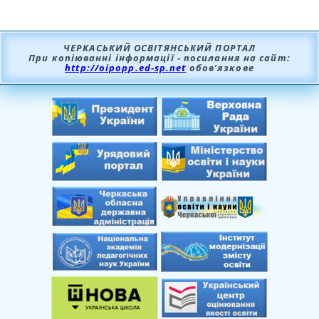
ЧЕРКАСЬКИЙ ОСВІТЯНСЬКИЙ ПОРТАЛ
При копіюванні інформації - посилання на сайт:
http://oipopp.ed-sp.net
обов’язкове