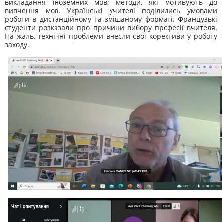
викладання іноземних мов; методи, які мотивують до
вивчення мов. Українські учителі поділились умовами
ро
боти в дистанційному та змішаному форматі. Французькі
студенти розказали про причини вибору професії вчителя.
На жаль, технічні проблеми внесли свої корективи у роботу
заходу.