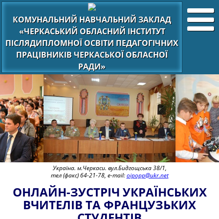
КОМУНАЛЬНИЙ НАВЧАЛЬНИЙ ЗАКЛАД
«ЧЕРКАСЬКИЙ ОБЛАСНИЙ ІНСТИТУТ
ПІСЛЯДИПЛОМНОЇ ОСВІТИ ПЕДАГОГІЧНИХ
ПРАЦІВНИКІВ ЧЕРКАСЬКОЇ ОБЛАСНОЇ
РАДИ»
Україна. м.Черкаси. вул.Бидгощська 38/1,
тел (факс) 64-21-78, e-mail:
oipopp@ukr.net
ОНЛАЙН-ЗУСТРІЧ УКРАЇНСЬКИХ
ВЧИТЕЛІВ ТА ФРАНЦУЗЬКИХ
СТУДЕНТІВ