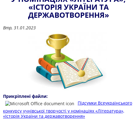
«ІСТОРІЯ УКРАЇНИ ТА
ДЕРЖАВОТВОРЕННЯ»
Втр, 31.01.2023
Прикріплені файли:
Підсумки Всеукраїнського
конкурсу учнівської творчості у номінаціях «Література»,
«Історія України та державотворення»