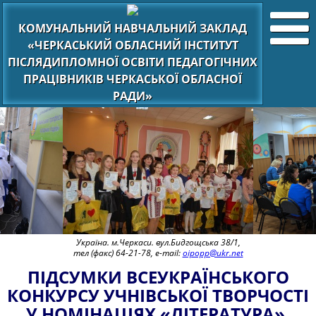
КОМУНАЛЬНИЙ НАВЧАЛЬНИЙ ЗАКЛАД
«ЧЕРКАСЬКИЙ ОБЛАСНИЙ ІНСТИТУТ
ПІСЛЯДИПЛОМНОЇ ОСВІТИ ПЕДАГОГІЧНИХ
ПРАЦІВНИКІВ ЧЕРКАСЬКОЇ ОБЛАСНОЇ
РАДИ»
Україна. м.Черкаси. вул.Бидгощська 38/1,
тел (факс) 64-21-78, e-mail:
oipopp@ukr.net
ПІДСУМКИ ВСЕУКРАЇНСЬКОГО
КОНКУРСУ УЧНІВСЬКОЇ ТВОРЧОСТІ
У НОМІНАЦІЯХ «ЛІТЕРАТУРА»,