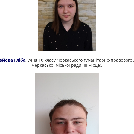
вйова Гліба
, учня 10 класу Черкаського гуманітарно-правового
Черкаської міської ради (ІІІ місце).