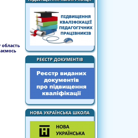
у область
шаємось
РЕЄСТР ДОКУМЕНТІВ
НОВА УКРАЇНСЬКА ШКОЛА