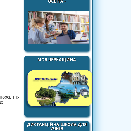
ОСВІТА»
МОЯ ЧЕРКАЩИНА
ноосвітня
е).
ДИСТАНЦІЙНА ШКОЛА ДЛЯ
УЧНІВ