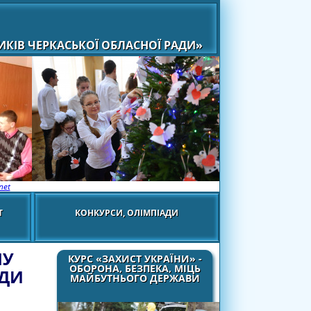
КІВ ЧЕРКАСЬКОЇ ОБЛАСНОЇ РАДИ»
net
Т
КОНКУРСИ, ОЛІМПІАДИ
ПУ
КУРС «ЗАХИСТ УКРАЇНИ» -
ОБОРОНА, БЕЗПЕКА, МІЦЬ
АДИ
МАЙБУТНЬОГО ДЕРЖАВИ