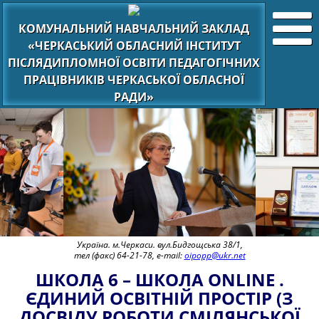
КОМУНАЛЬНИЙ НАВЧАЛЬНИЙ ЗАКЛАД
«ЧЕРКАСЬКИЙ ОБЛАСНИЙ ІНСТИТУТ
ПІСЛЯДИПЛОМНОЇ ОСВІТИ ПЕДАГОГІЧНИХ
ПРАЦІВНИКІВ ЧЕРКАСЬКОЇ ОБЛАСНОЇ
РАДИ»
Україна. м.Черкаси. вул.Бидгощська 38/1,
тел (факс) 64-21-78, e-mail:
oipopp@ukr.net
ШКОЛА 6 – ШКОЛА ONLINE .
ЄДИНИЙ ОСВІТНІЙ ПРОСТІР (З
ДОСВІДУ РОБОТИ СМІЛЯНСЬКОЇ