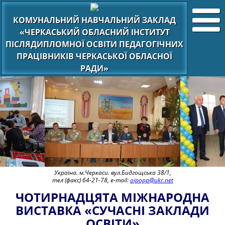
КОМУНАЛЬНИЙ НАВЧАЛЬНИЙ ЗАКЛАД
«ЧЕРКАСЬКИЙ ОБЛАСНИЙ ІНСТИТУТ
ПІСЛЯДИПЛОМНОЇ ОСВІТИ ПЕДАГОГІЧНИХ
ПРАЦІВНИКІВ ЧЕРКАСЬКОЇ ОБЛАСНОЇ
РАДИ»
Україна. м.Черкаси. вул.Бидгощська 38/1,
тел (факс) 64-21-78, e-mail:
oipopp@ukr.net
ЧОТИРНАДЦЯТА МІЖНАРОДНА
ВИСТАВКА «СУЧАСНІ ЗАКЛАДИ
ОСВІТИ»