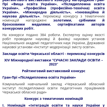
Прі «Вища освіта України», «Післядипломна освіта
України», «Професійна (професійно-технічна) освіта
України», «Міжнародна діяльність», «Інноваційна й
наукова діяльність»
,
переможці конкурсу з тематичних
номінацій
нагороджені
золотими, срібними й
бронзовими медалями, сертифікатами авторів
конкурсних робіт.
На конкурси подано 384 роботи. Експертну оцінку якості
робіт проводили науковці й фахівці наукових установ
Національної академії педагогічних наук України, Державної
наукової установи «Інститут модернізації змісту освіти».
Заклади освіти Черкаської області - переможці конкурсів
XIV Міжнародної виставки “СУЧАСНІ ЗАКЛАДИ ОСВІТИ –
2023”
Рейтинговий виставковий конкурс
Гран-Прі «Післядипломна освіта України»
Комунальний навчальний заклад «Черкаський обласний
інститут післядипломної освіти педагогічних працівників
Черкаської обласної ради»
Конкурс з тематичних номінацій
І. Номінація «Інтеграція освіти та науки України у