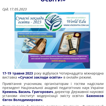
Срд, 17.05.2023
17-19 травня 2023
року відбулася Чотирнадцята міжнародна
виставка
«Сучасні заклади освіти»
в
онлайн
режимі.
Привітання учасникам, організаторам і гостям надіслали
президент Національної академії педагогічних наук України
Кремень Василь Григорович
, директор Державної наукової
установи «Інститут модернізації змісту освіти»
Баженков
Євген Володимирович
.