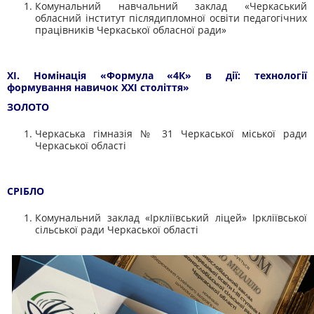
Комунальний навчальний заклад «Черкаський
обласний інститут післядипломної освіти педагогічних
працівників Черкаської обласної ради»
XI. Номінація «Формула «4К» в дії: технології
формування навичок ХХІ століття»
ЗОЛОТО
Черкаська гімназія № 31 Черкаської міської ради
Черкаської області
СРІБЛО
Комунальний заклад «
Іркліївський
ліцей»
Іркліївської
сільської ради Черкаської області