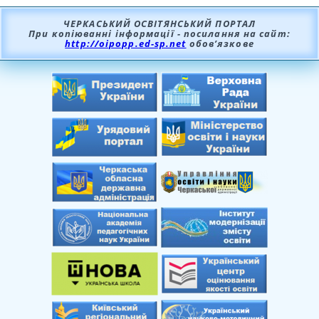
ЧЕРКАСЬКИЙ ОСВІТЯНСЬКИЙ ПОРТАЛ
При копіюванні інформації - посилання на сайт:
http://oipopp.ed-sp.net
обов’язкове