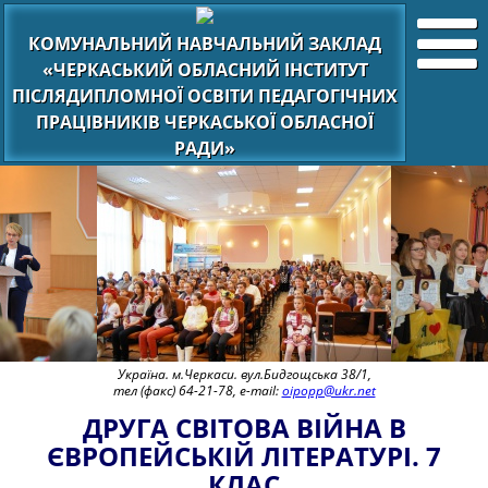
КОМУНАЛЬНИЙ НАВЧАЛЬНИЙ ЗАКЛАД
«ЧЕРКАСЬКИЙ ОБЛАСНИЙ ІНСТИТУТ
ПІСЛЯДИПЛОМНОЇ ОСВІТИ ПЕДАГОГІЧНИХ
ПРАЦІВНИКІВ ЧЕРКАСЬКОЇ ОБЛАСНОЇ
РАДИ»
Україна. м.Черкаси. вул.Бидгощська 38/1,
тел (факс) 64-21-78, e-mail:
oipopp@ukr.net
ДРУГА СВІТОВА ВІЙНА В
ЄВРОПЕЙСЬКІЙ ЛІТЕРАТУРІ. 7
КЛАС