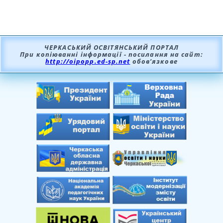
ЧЕРКАСЬКИЙ ОСВІТЯНСЬКИЙ ПОРТАЛ
При копіюванні інформації - посилання на сайт:
http://oipopp.ed-sp.net
обов’язкове