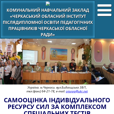
КОМУНАЛЬНИЙ НАВЧАЛЬНИЙ ЗАКЛАД
«ЧЕРКАСЬКИЙ ОБЛАСНИЙ ІНСТИТУТ
ПІСЛЯДИПЛОМНОЇ ОСВІТИ ПЕДАГОГІЧНИХ
ПРАЦІВНИКІВ ЧЕРКАСЬКОЇ ОБЛАСНОЇ
РАДИ»
Україна. м.Черкаси. вул.Бидгощська 38/1,
тел (факс) 64-21-78, e-mail:
oipopp@ukr.net
САМООЦІНКА ІНДИВІДУАЛЬНОГО
РЕСУРСУ СИЛ ЗА КОМПЛЕКСОМ
СПЕЦІАЛЬНИХ ТЕСТІВ