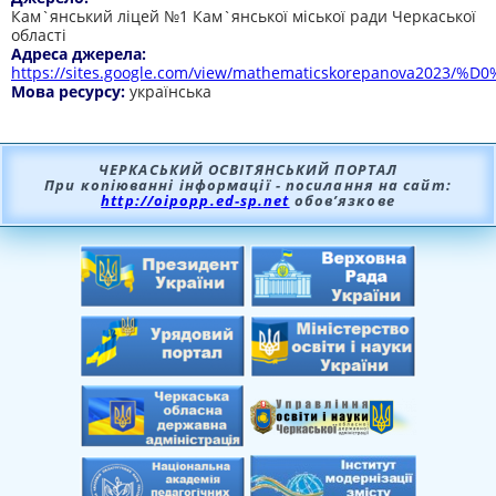
Кам`янський ліцей №1 Кам`янської міської ради Черкаської
області
Адреса джерела:
https://sites.google.com/view/mathematicskorepanova2023/
Мова ресурсу:
українська
ЧЕРКАСЬКИЙ ОСВІТЯНСЬКИЙ ПОРТАЛ
При копіюванні інформації - посилання на сайт:
http://oipopp.ed-sp.net
обов’язкове