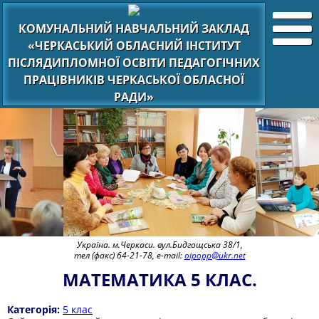
КОМУНАЛЬНИЙ НАВЧАЛЬНИЙ ЗАКЛАД
«ЧЕРКАСЬКИЙ ОБЛАСНИЙ ІНСТИТУТ
ПІСЛЯДИПЛОМНОЇ ОСВІТИ ПЕДАГОГІЧНИХ
ПРАЦІВНИКІВ ЧЕРКАСЬКОЇ ОБЛАСНОЇ
РАДИ»
Україна. м.Черкаси. вул.Бидгощська 38/1,
тел (факс) 64-21-78, e-mail:
oipopp@ukr.net
МАТЕМАТИКА 5 КЛАС.
Категорія:
5 клас