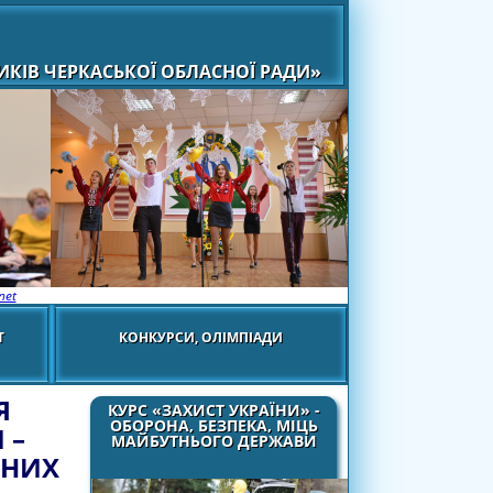
КІВ ЧЕРКАСЬКОЇ ОБЛАСНОЇ РАДИ»
net
Т
КОНКУРСИ, ОЛІМПІАДИ
Я
КУРС «ЗАХИСТ УКРАЇНИ» -
ОБОРОНА, БЕЗПЕКА, МІЦЬ
 –
МАЙБУТНЬОГО ДЕРЖАВИ
ЧНИХ