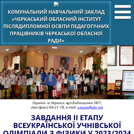
КОМУНАЛЬНИЙ НАВЧАЛЬНИЙ ЗАКЛАД
«ЧЕРКАСЬКИЙ ОБЛАСНИЙ ІНСТИТУТ
ПІСЛЯДИПЛОМНОЇ ОСВІТИ ПЕДАГОГІЧНИХ
ПРАЦІВНИКІВ ЧЕРКАСЬКОЇ ОБЛАСНОЇ
РАДИ»
Україна. м.Черкаси. вул.Бидгощська 38/1,
тел (факс) 64-21-78, e-mail:
oipopp@ukr.net
ЗАВДАННЯ ІІ ЕТАПУ
ВСЕУКРАЇНСЬКОЇ УЧНІВСЬКОЇ
ОЛІМПІАДИ З ФІЗИКИ У 2023/2024