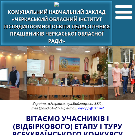
КОМУНАЛЬНИЙ НАВЧАЛЬНИЙ ЗАКЛАД
«ЧЕРКАСЬКИЙ ОБЛАСНИЙ ІНСТИТУТ
ПІСЛЯДИПЛОМНОЇ ОСВІТИ ПЕДАГОГІЧНИХ
ПРАЦІВНИКІВ ЧЕРКАСЬКОЇ ОБЛАСНОЇ
РАДИ»
Україна. м.Черкаси. вул.Бидгощська 38/1,
тел (факс) 64-21-78, e-mail:
oipopp@ukr.net
ВІТАЄМО УЧАСНИКІВ І
(ВІДБІРКОВОГО) ЕТАПУ І ТУРУ
ВСЕУКРАЇНСЬКОГО КОНКУРСУ