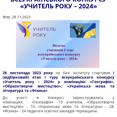
«УЧИТЕЛЬ РОКУ – 2024»
Втр, 28.11.2023
28 листопада 2023 року
на базі інституту стартував
І
(відбірковий) етап І туру всеукраїнського конкурсу
«Учитель року – 2024» у номінаціях: «Географія»,
«Образотворче мистецтво», «Українська мова та
література та «Фізика»
.
До участі в Конкурсі зареєструвались у
номінаціях: : «Географія» -13 учителів, «Образотворче
мистецтво» - 10, «Українська мова та література» - 28,
«Фізика» - 24 педагоги освітніх закладів Черкащини.